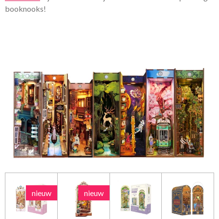
booknooks!
nieuw
nieuw