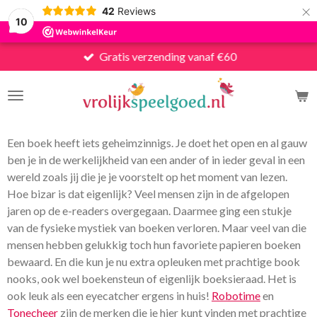
×
42
Reviews
10
Gratis verzending vanaf €60
Een boek heeft iets geheimzinnigs. Je doet het open en al gauw
ben je in de werkelijkheid van een ander of in ieder geval in een
wereld zoals jij die je je voorstelt op het moment van lezen.
Hoe bizar is dat eigenlijk? Veel mensen zijn in de afgelopen
jaren op de e-readers overgegaan. Daarmee ging een stukje
van de fysieke mystiek van boeken verloren. Maar veel van die
mensen hebben gelukkig toch hun favoriete papieren boeken
bewaard. En die kun je nu extra opleuken met prachtige book
nooks, ook wel boekensteun of eigenlijk boeksieraad. Het is
ook leuk als een eyecatcher ergens in huis!
Robotime
en
Tonecheer
zijn de merken die je hier kunt vinden met prachtige