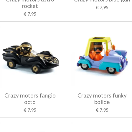
rocket
€ 7,95
€ 7,95
Crazy motors fangio
Crazy motors funky
octo
bolide
€ 7,95
€ 7,95