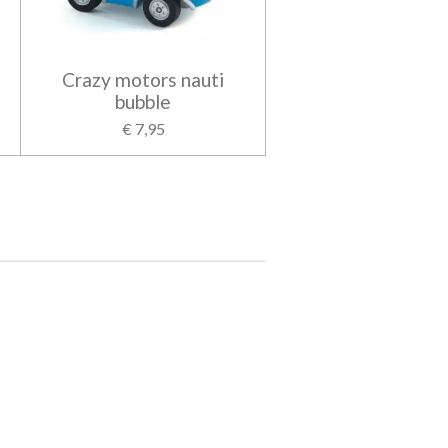
Crazy motors nauti
bubble
€ 7,95