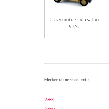
Crazy motors lion safari
€ 7,95
Merken uit onze collectie
Djeco
Deltas