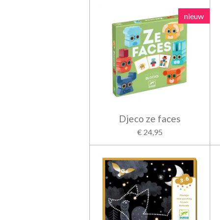
nieuw
Djeco ze faces
€ 24,95