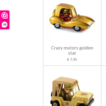
10
Crazy motors golden
star
€ 7,95