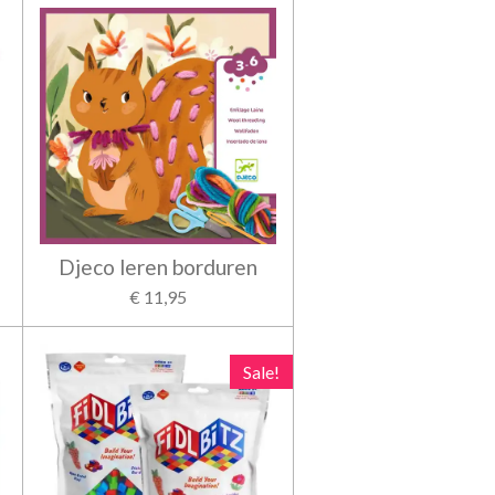
Djeco leren borduren
€ 11,95
Sale!