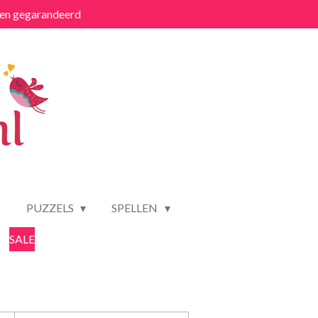
ten gegarandeerd
S
PUZZELS
SPELLEN
SALE