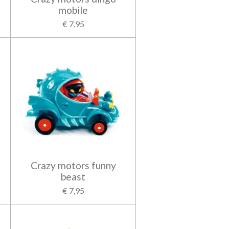
mobile
€ 7,95
Crazy motors funny
beast
€ 7,95