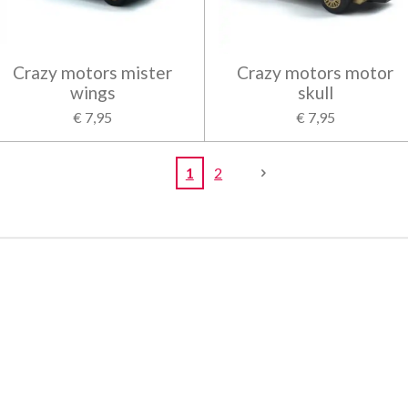
Crazy motors mister
Crazy motors motor
wings
skull
€ 7,95
€ 7,95
1
2