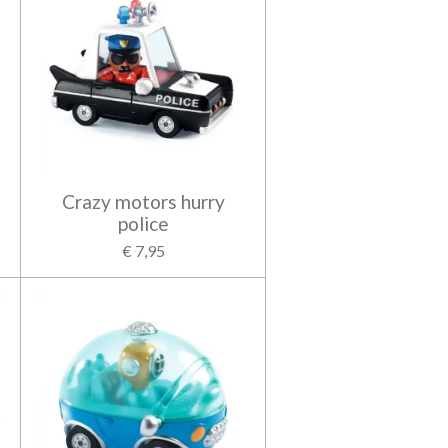
Crazy motors hurry
police
€ 7,95