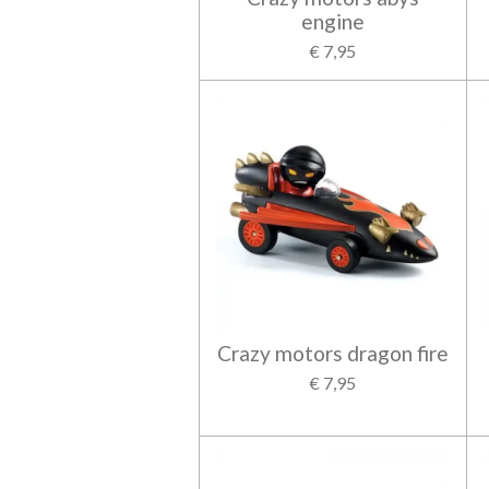
engine
€ 7,95
Crazy motors dragon fire
€ 7,95