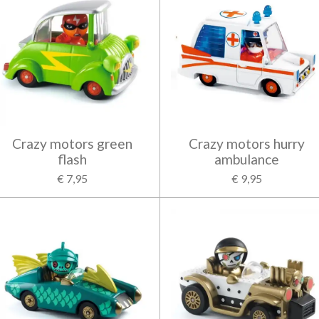
Crazy motors green
Crazy motors hurry
flash
ambulance
€ 7,95
€ 9,95