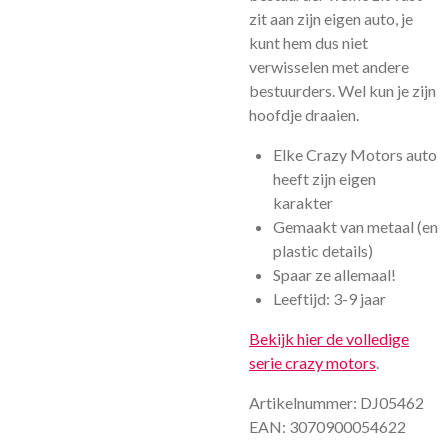
zit aan zijn eigen auto, je
kunt hem dus niet
verwisselen met andere
bestuurders. Wel kun je zijn
hoofdje draaien.
Elke Crazy Motors auto
heeft zijn eigen
karakter
Gemaakt van metaal (en
plastic details)
Spaar ze allemaal!
Leeftijd: 3-9 jaar
Bekijk hier de volledige
serie crazy motors
.
Artikelnummer: DJ05462
EAN: 3070900054622