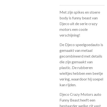
Met zijn spikes en stoere
body is funny beast van
Djeco uit de serie crazy
motors een coole
verschijning!
De Djeco speelgoedauto is
gemaakt van metaal
gecombineerd met details
die zijn gemaakt van
plastic. De rubberen
wieltjes hebben een beetje
vering, waardoor hij soepel
kan rijden.
Djeco Crazy Motors auto
Funny Beast heeft een
bestuurder welke zit vast