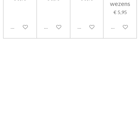
wezens
€ 5,95
In winkelwagen
In winkelwagen
In winkelwagen
In winkelwag