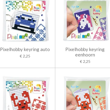
Pixelhobby keyring auto
Pixelhobby keyring
eenhoorn
€ 2,25
€ 2,25