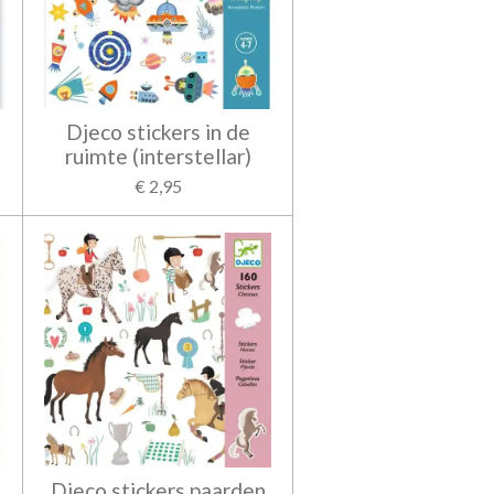
Djeco stickers in de
ruimte (interstellar)
€ 2,95
Djeco stickers paarden