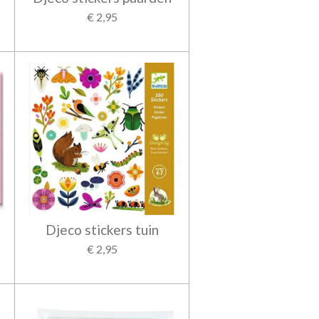
€ 2,95
Djeco stickers tuin
€ 2,95