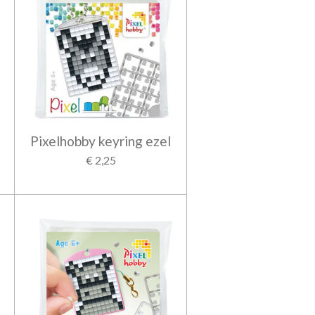
Pixelhobby keyring ezel
€ 2,25