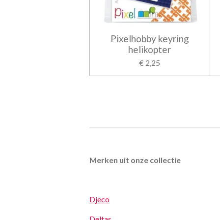
Pixelhobby keyring
helikopter
€ 2,25
Merken uit onze collectie
Djeco
Deltas