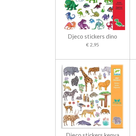
Djeco stickers dino
€ 2,95
Djeco stickers kenya