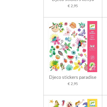
€ 2,95
Djeco stickers paradise
€ 2,95