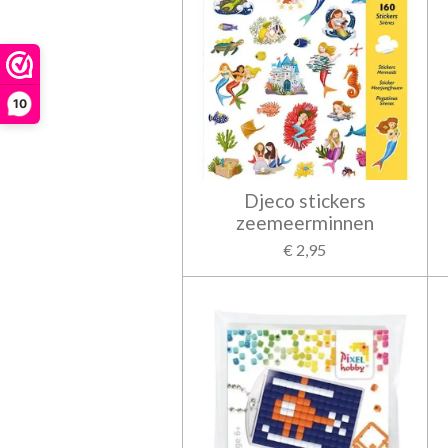
10
Djeco stickers
zeemeerminnen
€ 2,95