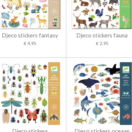
Djeco stickers fantasy
Djeco stickers fauna
€ 4,95
€ 2,95
Djeco stickers
Djeco stickers oceaan