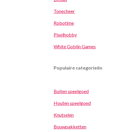
Tonecheer
Robotime
Pixelhobby
White Goblin Games
Populaire categorieën
Buiten speelgoed
Houten speelgoed
Knutselen
Bouwpakketten