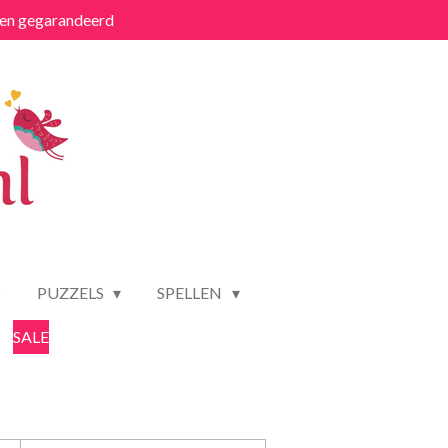
ten gegarandeerd
S
PUZZELS
SPELLEN
SALE