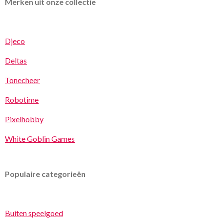
Merken uit onze collectie
Djeco
Deltas
Tonecheer
Robotime
Pixelhobby
White Goblin Games
Populaire categorieën
Buiten speelgoed