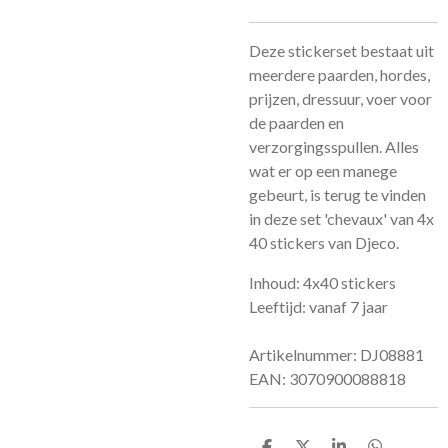
Deze stickerset bestaat uit
meerdere paarden, hordes,
prijzen, dressuur, voer voor
de paarden en
verzorgingsspullen. Alles
wat er op een manege
gebeurt, is terug te vinden
in deze set 'chevaux' van 4x
40 stickers van Djeco.
Inhoud: 4x40 stickers
Leeftijd: vanaf 7 jaar
Artikelnummer: DJ08881
EAN: 3070900088818