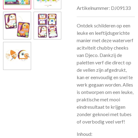
Artikelnummer:
DJ09133
Ontdek schilderen op een
leuke en leeftijdsgerichte
manier met deze waterverf
acitviteit chubby cheeks
van Djeco. Dankzij de
paletten verf die direct op
de vellen zijn afgedrukt,
kan er eenvoudig en snel te
werk gegaan worden. Alles
is ontworpen om een leuke,
praktische met mooi
eindresultaat te krijgen
zonder geknoei met tubes
of overbodig veel verf!
Inhoud: