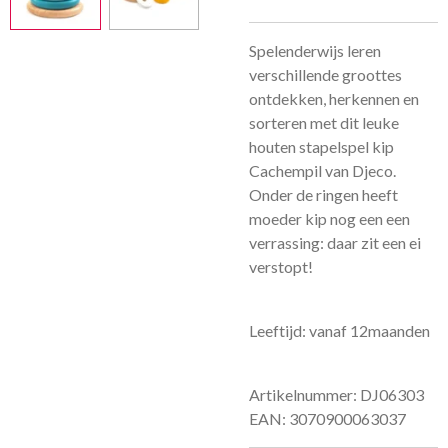
Spelenderwijs leren
verschillende groottes
ontdekken, herkennen en
sorteren met dit leuke
houten stapelspel kip
Cachempil van Djeco.
Onder de ringen heeft
moeder kip nog een een
verrassing: daar zit een ei
verstopt!
Leeftijd: vanaf 12maanden
Artikelnummer: DJ06303
EAN: 3070900063037