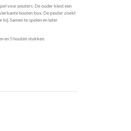
pel voor peuters. De ouder kiest een
e vierkante houten box. De peuter zoekt
bij. Samen te spelen en later
en en 5 houten stukken.
m