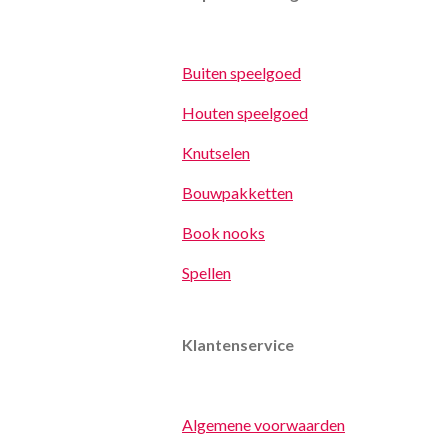
Buiten speelgoed
Houten speelgoed
Knutselen
Bouwpakketten
Book nooks
Spellen
Klantenservice
Algemene voorwaarden