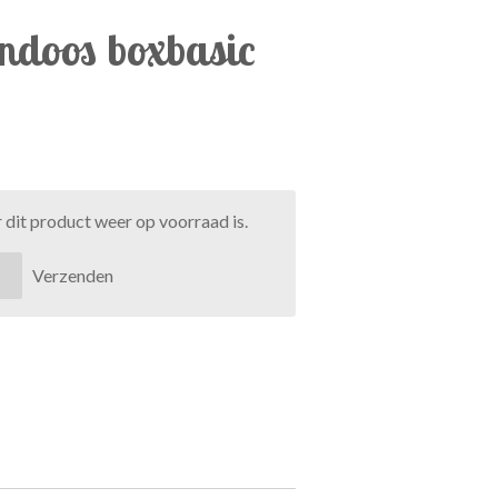
ndoos boxbasic
dit product weer op voorraad is.
Verzenden