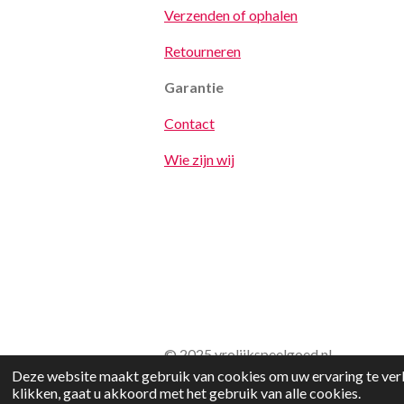
Verzenden of ophalen
Retourneren
Garantie
Contact
Wie zijn wij
© 2025 vrolijkspeelgoed.nl
Deze website maakt gebruik van cookies om uw ervaring te verb
klikken, gaat u akkoord met het gebruik van alle cookies.