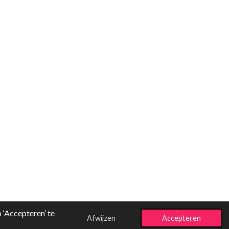
‘Accepteren’ te
Afwijzen
Accepteren