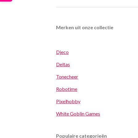
Merken uit onze collectie
Djeco
Deltas
Tonecheer
Robotime
Pixelhobby
White Goblin Games
Populaire categorieën