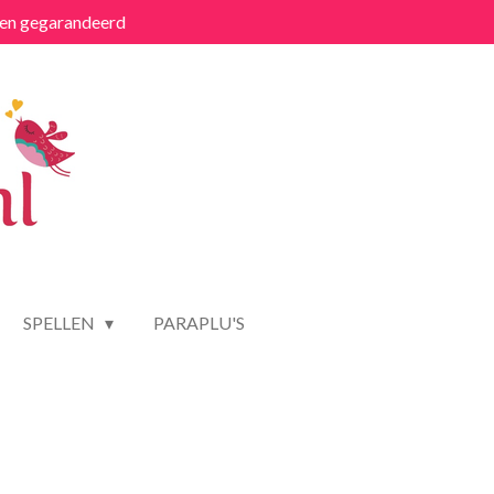
ten gegarandeerd
SPELLEN
PARAPLU'S