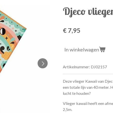
Djeco vliege
€ 7,95
In winkelwagen
Artikelnummer:
DJ02157
Deze vlieger Kawaii van Djec
een totale lijn van 40 meter. 
lucht te houden?
Vlieger kawaii heeft een afm
2,5m.