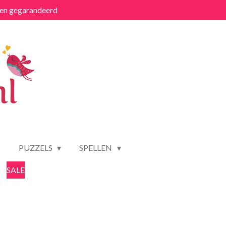
ten gegarandeerd
S
PUZZELS
SPELLEN
SALE