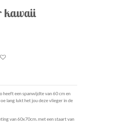
r kawaii
o heeft een spanwijdte van 60 cm en
Hoe lang lukt het jou deze vlieger in de
eting van 60x70cm. met een staart van