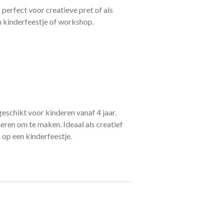
s perfect voor creatieve pret of als
n kinderfeestje of workshop.
geschikt voor kinderen vanaf 4 jaar.
ieren om te maken. Ideaal als creatief
 op een kinderfeestje.