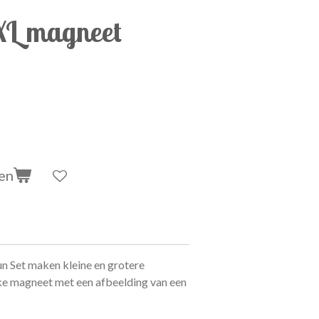
XL magneet
en
n Set maken kleine en grotere
ke magneet met een afbeelding van een