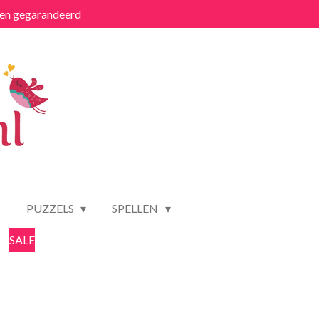
ten gegarandeerd
S
PUZZELS
SPELLEN
SALE