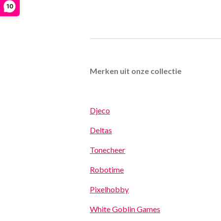
10
Merken uit onze collectie
Djeco
Deltas
Tonecheer
Robotime
Pixelhobby
White Goblin Games