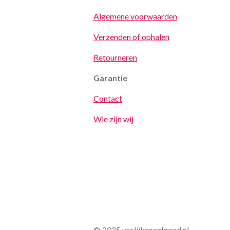
Algemene voorwaarden
Verzenden of ophalen
Retourneren
Garantie
Contact
Wie zijn wij
© 2025 vrolijkspeelgoed.nl