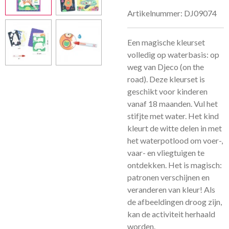
Artikelnummer:
DJ09074
Een magische kleurset
volledig op waterbasis: op
weg van Djeco (on the
road). Deze kleurset is
geschikt voor kinderen
vanaf 18 maanden. Vul het
stifjte met water. Het kind
kleurt de witte delen in met
het waterpotlood om voer-,
vaar- en vliegtuigen te
ontdekken. Het is magisch:
patronen verschijnen en
veranderen van kleur! Als
de afbeeldingen droog zijn,
kan de activiteit herhaald
worden.