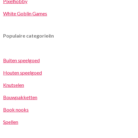
Pixelhobby
White Goblin Games
Populaire categorieën
Buiten speelgoed
Houten speelgoed
Knutselen
Bouwpakketten
Book nooks
Spellen