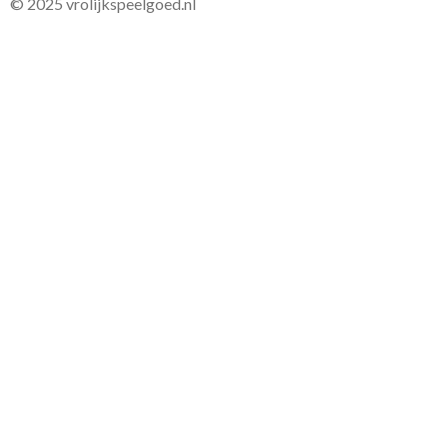
© 2025 vrolijkspeelgoed.nl