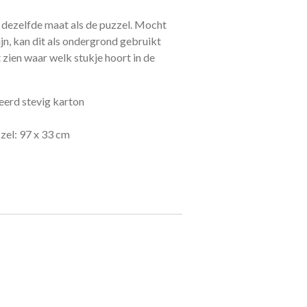
in dezelfde maat als de puzzel. Mocht
ijn, kan dit als ondergrond gebruikt
 zien waar welk stukje hoort in de
eerd stevig karton
zel: 97 x 33 cm