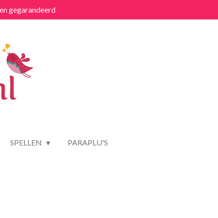
ten gegarandeerd
SPELLEN
PARAPLU'S