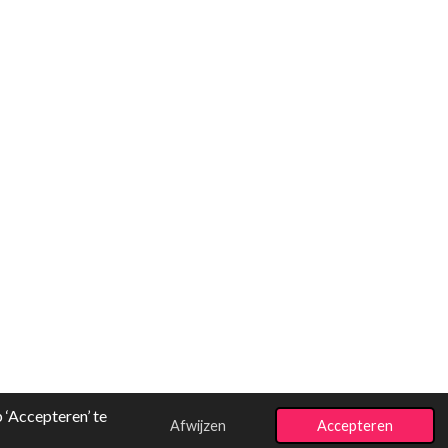
‘Accepteren’ te
Afwijzen
Accepteren