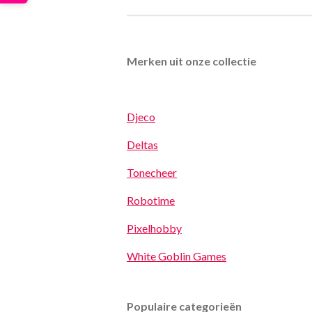
Merken uit onze collectie
Djeco
Deltas
Tonecheer
Robotime
Pixelhobby
White Goblin Games
Populaire categorieën