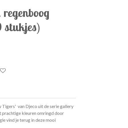
l regenboog
0 stukjes)
Tigers' van Djeco uit de serie gallery
et prachtige kleuren omringd door
gle vind je terug in deze mooi