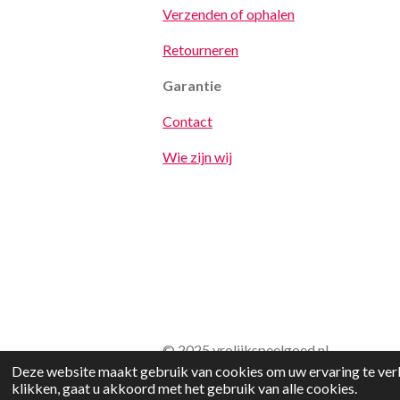
Verzenden of ophalen
Retourneren
Garantie
Contact
Wie zijn wij
© 2025 vrolijkspeelgoed.nl
Deze website maakt gebruik van cookies om uw ervaring te verb
klikken, gaat u akkoord met het gebruik van alle cookies.