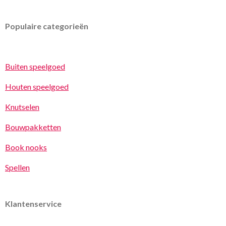
Populaire categorieën
Buiten speelgoed
Houten speelgoed
Knutselen
Bouwpakketten
Book nooks
Spellen
Klantenservice