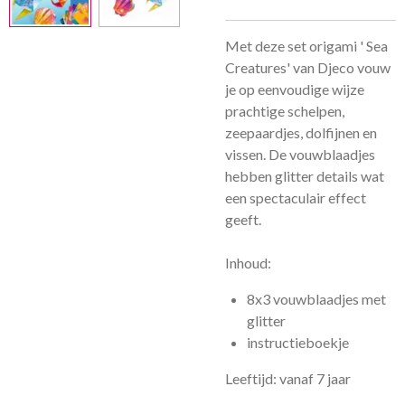
Met deze set origami ' Sea
Creatures' van Djeco vouw
je op eenvoudige wijze
prachtige schelpen,
zeepaardjes, dolfijnen en
vissen. De vouwblaadjes
hebben glitter details wat
een spectaculair effect
geeft.
Inhoud:
8x3 vouwblaadjes met
glitter
instructieboekje
Leeftijd: vanaf 7 jaar