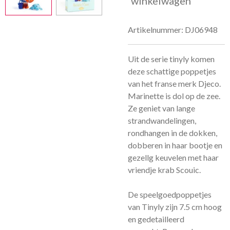
winkelwagen
Artikelnummer:
DJ06948
Uit de serie tinyly komen
deze schattige poppetjes
van het franse merk Djeco.
Marinette is dol op de zee.
Ze geniet van lange
strandwandelingen,
rondhangen in de dokken,
dobberen in haar bootje en
gezellg keuvelen met haar
vriendje krab Scouic.
De speelgoedpoppetjes
van Tinyly zijn 7.5 cm hoog
en gedetailleerd