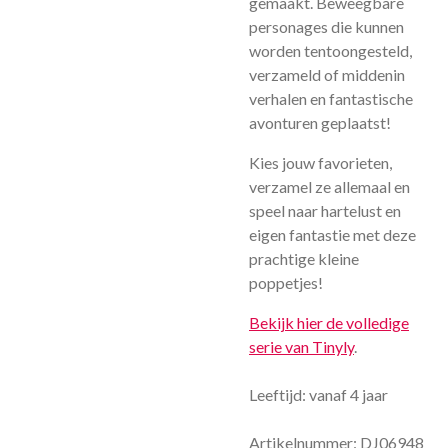
gemaakt.
Beweegbare
personages die kunnen
worden tentoongesteld,
verzameld of middenin
verhalen en fantastische
avonturen geplaatst!
Kies jouw favorieten,
verzamel ze allemaal en
speel naar hartelust en
eigen fantastie met deze
prachtige kleine
poppetjes!
Bekijk hier de volledige
serie van Tinyly
.
Leeftijd: vanaf 4 jaar
Artikelnummer: DJ06948