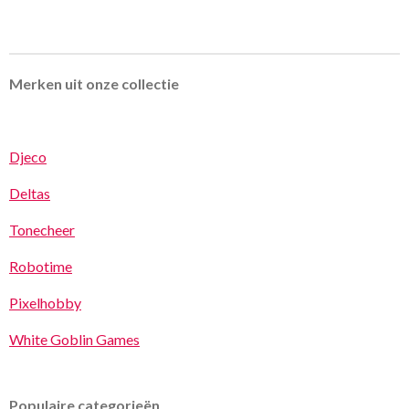
Merken uit onze collectie
Djeco
Deltas
Tonecheer
Robotime
Pixelhobby
White Goblin Games
Populaire categorieën