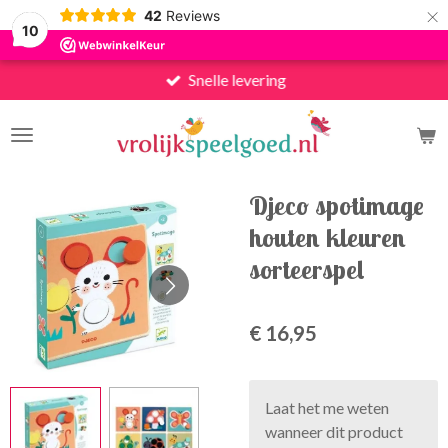
×
42
Reviews
10
Snelle levering
Djeco spotimage
houten kleuren
sorteerspel
€ 16,95
Laat het me weten
wanneer dit product