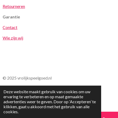
Retourneren
Garantie
Contact
Wie zijn wij
© 2025 vrolijkspeelgoed.nl
Deze website maakt gebruik van cookies om uw
ervaring te verbeteren en op maat gemaakte
advertenties weer te geven. Door op ‘Accepteren’ te
klikken, gaat u akkoord met het gebruik van alle
cookies.