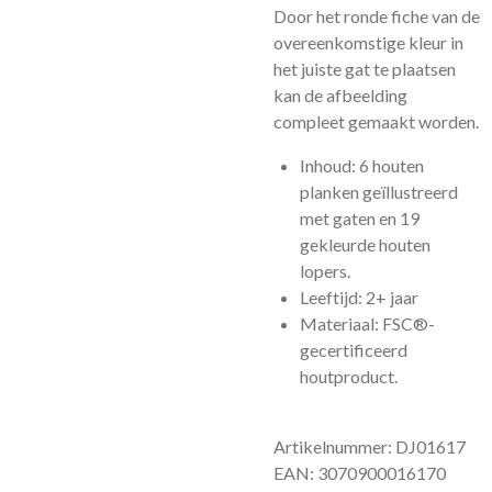
Door het ronde fiche van de
overeenkomstige kleur in
het juiste gat te plaatsen
kan de afbeelding
compleet gemaakt worden.
Inhoud: 6 houten
planken geïllustreerd
met gaten en 19
gekleurde houten
lopers.
Leeftijd: 2+ jaar
Materiaal: FSC®-
gecertificeerd
houtproduct.
Artikelnummer: DJ01617
EAN: 3070900016170