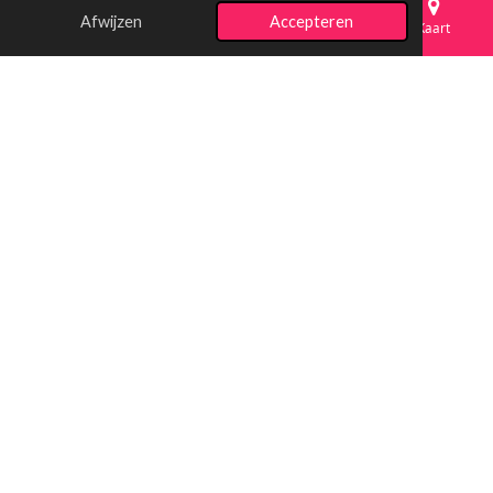
Afwijzen
Accepteren
E-mailadres
Telefoonnummer
Kaart