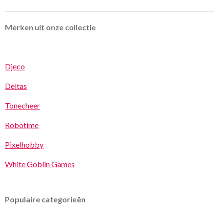
Merken uit onze collectie
Djeco
Deltas
Tonecheer
Robotime
Pixelhobby
White Goblin Games
Populaire categorieën