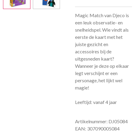
Magic Match van Djeco is
een leuk observatie- en
snelheidspel. Wie vindt als
eerste de kaart met het
juiste gezicht en
accessoires bij de
uitgesneden kaart?
Wanneer je deze op elkaar
legt verschijnt er een
personage, het lijkt wel
magie!
Leeftijd: vanaf 4 jaar
Artikelnummer: DJ05084
EAN: 307090005084