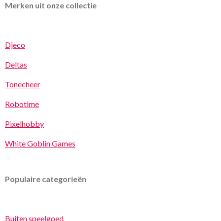
Merken uit onze collectie
Djeco
Deltas
Tonecheer
Robotime
Pixelhobby
White Goblin Games
Populaire categorieën
Buiten speelgoed