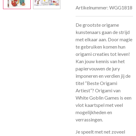
Artikelnummer:
WGG1818
De grootste origame
kunstenaars gaan de strijd
met elkaar aan. Door magie
te gebruiken komen hun
origami creaties tot leven!
Kan jouw kennis van het
papiervouwen de jury
imponeren en verdien jij de
titel “Beste Origami
Artiest”? Origami van
White Goblin Games is een
vlot kaartspel met veel
mogelijkheden en
verrassingen.
Je speelt met net zoveel