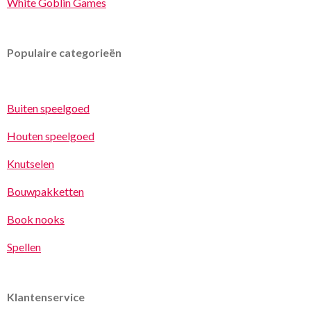
White Goblin Games
Populaire categorieën
Buiten speelgoed
Houten speelgoed
Knutselen
Bouwpakketten
Book nooks
Spellen
Klantenservice