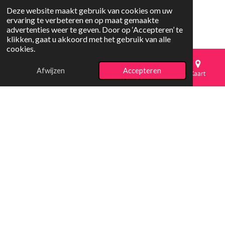
Deze website maakt gebruik van cookies om uw
ervaring te verbeteren en op maat gemaakte
advertenties weer te geven. Door op ‘Accepteren’ te
klikken, gaat u akkoord met het gebruik van alle
cookies.
Afwijzen
Accepteren
E-mailadres
Telefoonnummer
Kaart