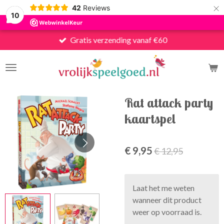
×
42
Reviews
10
Gratis verzending vanaf €60
Rat attack party
kaartspel
€ 9,95
€ 12,95
Laat het me weten
wanneer dit product
weer op voorraad is.