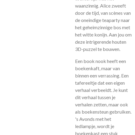
waanzinnig. Alice zweeft
door de tijd, van scènes van
de oneindige teaparty naar
het geheimzinnige bos met
het witte konijn. Aan jou om
deze intrigerende houten
3D-puzzel te bouwen.
Een book nook heeft een
boekenkaft, maar van
binnen een verrassing. Een
tafereeltje dat een eigen
verhaal verbeeldt. Je kunt
dit verhaal tussen je
verhalen zetten, maar ook
als boekensteun gebruiken.
's Avonds met het
ledlampje, wordt je
boekenkast een stuk