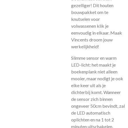
gezelliger! Dit houten
bouwpakket om te
knutselen voor
volwassenen klik je
eenvoudig in elkaar. Maak
Vincents droom jouw
werkelijkheid!
Slimme sensor en warm
LED-licht: het maakt je
boekenplank niet alleen
mooier, maar nodigt je ook
elke keer uit als je
dichterbij komt. Wanneer
de sensor zich binnen
ongeveer 50cm bevindt, zal
de LED automatisch
oplichten en na 1 tot 2
minuten uitschakelen.