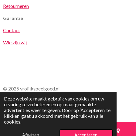
Retourneren
Garantie
Contact
Wie zijn wij
© 2025 vrolijkspeelgoed.nl
Deze website maakt gebruik van cookies om uw
ervaring te verbeteren en op maat gemaakte
advertenties weer te geven. Door op ‘Accepteren’ te
klikken, gaat u akkoord met het gebruik van alle
cookies.
Afwijzen
Accepteren