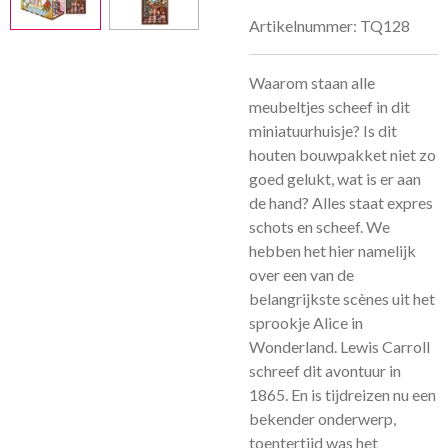
Artikelnummer:
TQ128
Waarom staan alle
meubeltjes scheef in dit
miniatuurhuisje? Is dit
houten bouwpakket niet zo
goed gelukt, wat is er aan
de hand? Alles staat expres
schots en scheef. We
hebben het hier namelijk
over een van de
belangrijkste scènes uit het
sprookje Alice in
Wonderland. Lewis Carroll
schreef dit avontuur in
1865. En is tijdreizen nu een
bekender onderwerp,
toentertijd was het