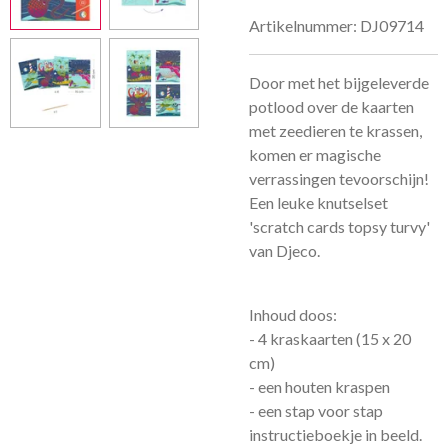
Artikelnummer:
DJ09714
Door met het bijgeleverde
potlood over de kaarten
met zeedieren te krassen,
komen er magische
verrassingen tevoorschijn!
Een leuke knutselset
'scratch cards topsy turvy'
van Djeco.
Inhoud doos:
- 4 kraskaarten (15 x 20
cm)
- een houten kraspen
- een stap voor stap
instructieboekje in beeld.