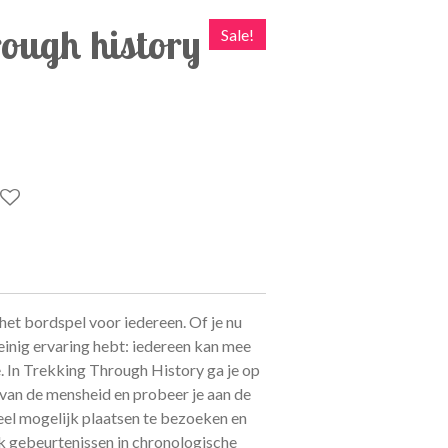
rough history
Sale!
het bordspel voor iedereen. Of je nu
einig ervaring hebt: iedereen kan mee
. In Trekking Through History ga je op
 van de mensheid en probeer je aan de
el mogelijk plaatsen te bezoeken en
k gebeurtenissen in chronologische