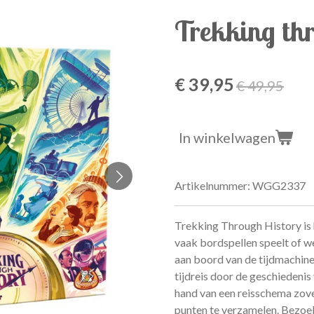
Trekking th
€ 39,95
€ 49,95
In winkelwagen
Artikelnummer:
WGG2337
Trekking Through History is 
vaak bordspellen speelt of w
aan boord van de tijdmachine
tijdreis door de geschiedenis
hand van een reisschema zove
punten te verzamelen. Bezoe