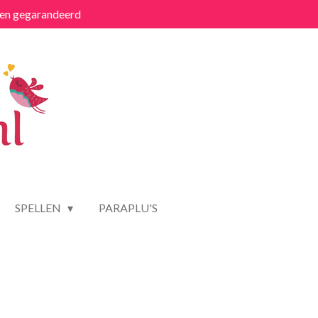
ten gegarandeerd
SPELLEN
PARAPLU'S