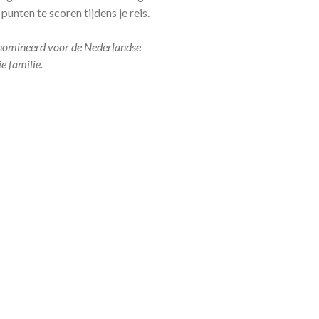
unten te scoren tijdens je reis.
enomineerd voor de Nederlandse
e familie.