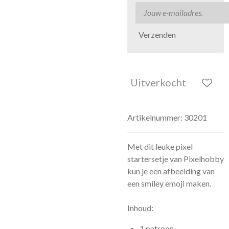
Verzenden
Uitverkocht
Artikelnummer:
30201
Met dit leuke pixel
startersetje van Pixelhobby
kun je een afbeelding van
een smiley emoji maken.
Inhoud:
1 patroon