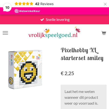
×
42
Reviews
10
Snelle levering
Pixelhobby XL
starterset smiley
€ 2,25
Laat het me weten
wanneer dit product
weer op voorraad is.