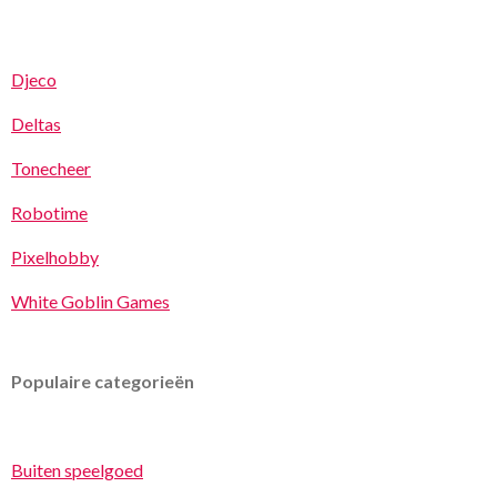
Djeco
Deltas
Tonecheer
Robotime
Pixelhobby
White Goblin Games
Populaire categorieën
Buiten speelgoed