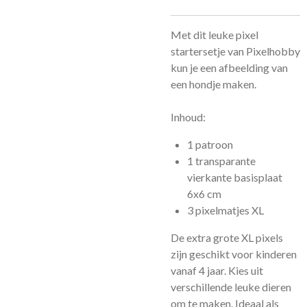
Met dit leuke pixel
startersetje van Pixelhobby
kun je een afbeelding van
een hondje maken.
Inhoud:
1 patroon
1 transparante
vierkante basisplaat
6x6 cm
3 pixelmatjes XL
De extra grote XL pixels
zijn geschikt voor kinderen
vanaf 4 jaar. Kies uit
verschillende leuke dieren
om te maken. Ideaal als