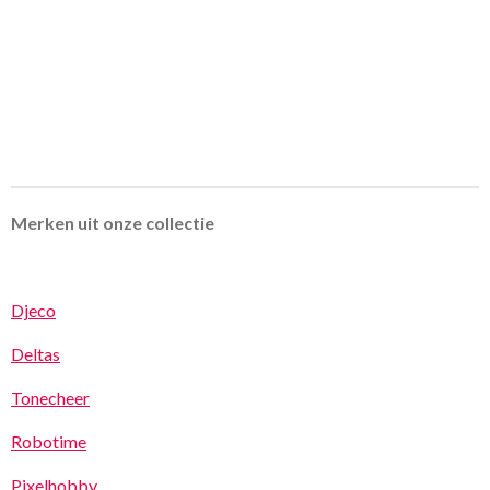
Merken uit onze collectie
Djeco
Deltas
Tonecheer
Robotime
Pixelhobby