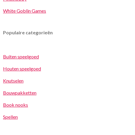
White Goblin Games
Populaire categorieën
Buiten speelgoed
Houten speelgoed
Knutselen
Bouwpakketten
Book nooks
Spellen