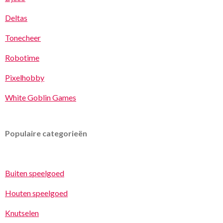
Deltas
Tonecheer
Robotime
Pixelhobby
White Goblin Games
Populaire categorieën
Buiten speelgoed
Houten speelgoed
Knutselen