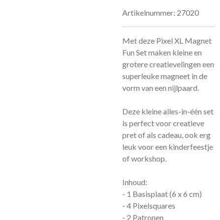
Artikelnummer:
27020
Met deze Pixel XL Magnet
Fun Set maken kleine en
grotere creatievelingen een
superleuke magneet in de
vorm van een nijlpaard.
Deze kleine alles-in-één set
is perfect voor creatieve
pret of als cadeau, ook erg
leuk voor een kinderfeestje
of workshop.
Inhoud:
- 1 Basisplaat (6 x 6 cm)
- 4 Pixelsquares
- 2 Patronen