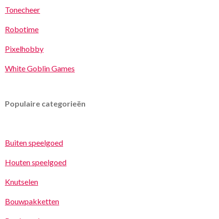
Tonecheer
Robotime
Pixelhobby
White Goblin Games
Populaire categorieën
Buiten speelgoed
Houten speelgoed
Knutselen
Bouwpakketten