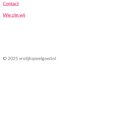
Contact
Wie zijn wij
© 2025 vrolijkspeelgoed.nl