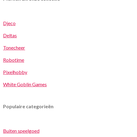
Djeco
Deltas
Tonecheer
Robotime
Pixelhobby
White Goblin Games
Populaire categorieën
Buiten speelgoed