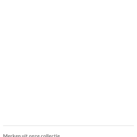
Merken uit onze collectie