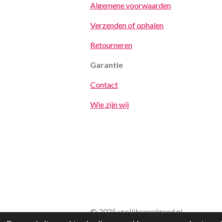
Algemene voorwaarden
Verzenden of ophalen
Retourneren
Garantie
Contact
Wie zijn wij
© 2025 vrolijkspeelgoed.nl