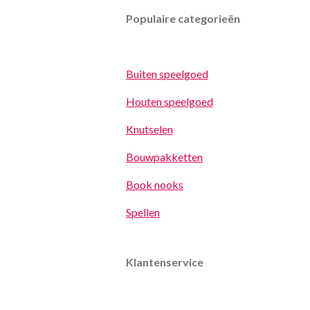
Populaire categorieën
Buiten speelgoed
Houten speelgoed
Knutselen
Bouwpakketten
Book nooks
Spellen
Klantenservice