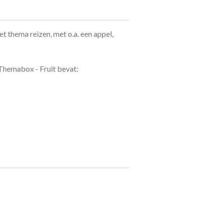
et thema reizen, met o.a. een appel,
hemabox - Fruit bevat: