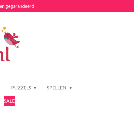
ten gegarandeerd
S
PUZZELS
SPELLEN
SALE