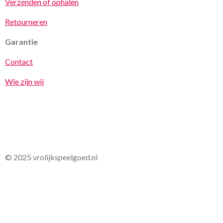
Verzenden of ophalen
Retourneren
Garantie
Contact
Wie zijn wij
© 2025 vrolijkspeelgoed.nl