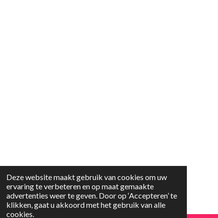
Deze website maakt gebruik van cookies om uw
ervaring te verbeteren en op maat gemaakte
advertenties weer te geven. Door op ‘Accepteren’ te
klikken, gaat u akkoord met het gebruik van alle
cookies.