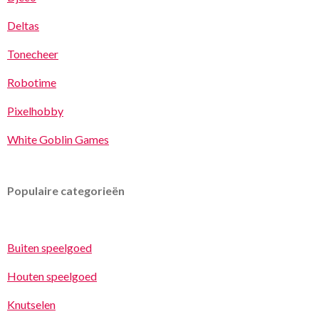
Deltas
Tonecheer
Robotime
Pixelhobby
White Goblin Games
Populaire categorieën
Buiten speelgoed
Houten speelgoed
Knutselen