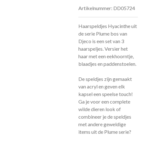
Artikelnummer:
DD05724
Haarspeldjes Hyacinthe uit
de serie Plume bos van
Djeco is een set van 3
haarspeljes. Versier het
haar met een eekhoorntje,
blaadjes en paddenstoelen.
De speldjes zijn gemaakt
van acryl en geven elk
kapsel een speelse touch!
Ga je voor een complete
wilde dieren look of
combineer je de speldjes
met andere geweldige
items uit de Plume serie?