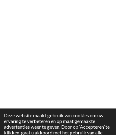
Deze website maakt gebruik van cookies om uw
ervaring te verbeteren en op maat gemaakte
advertenties weer te geven. Door op ‘Accepteren’ te
klikken, gaat u akkoord met het gebruik van alle