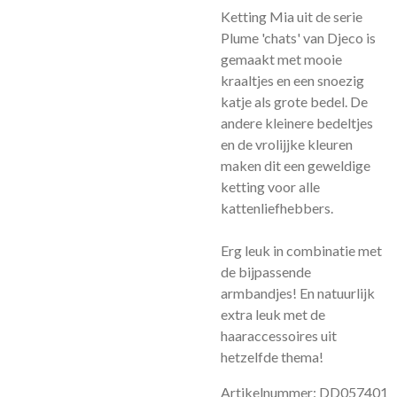
Ketting Mia uit de serie
Plume 'chats' van Djeco is
gemaakt met mooie
kraaltjes en een snoezig
katje als grote bedel. De
andere kleinere bedeltjes
en de vrolijjke kleuren
maken dit een geweldige
ketting voor alle
kattenliefhebbers.
Erg leuk in combinatie met
de bijpassende
armbandjes! En natuurlijk
extra leuk met de
haaraccessoires uit
hetzelfde thema!
Artikelnummer: DD057401