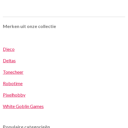
Merken uit onze collectie
Djeco
Deltas
Tonecheer
Robotime
Pixelhobby
White Goblin Games
Populaire categorieën