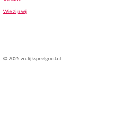
Wie zijn wij
© 2025 vrolijkspeelgoed.nl