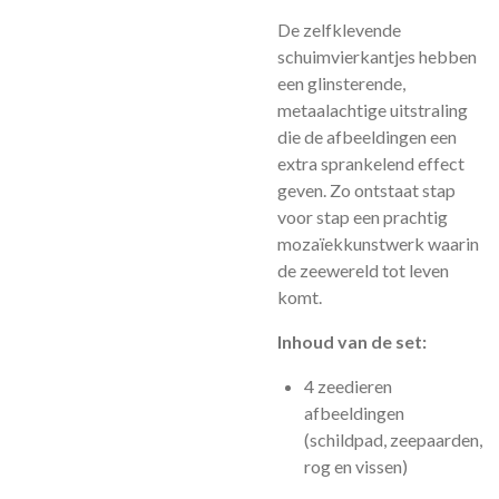
De zelfklevende
schuimvierkantjes hebben
een glinsterende,
metaalachtige uitstraling
die de afbeeldingen een
extra sprankelend effect
geven. Zo ontstaat stap
voor stap een prachtig
mozaïekkunstwerk waarin
de zeewereld tot leven
komt.
Inhoud van de set:
4 zeedieren
afbeeldingen
(schildpad, zeepaarden,
rog en vissen)