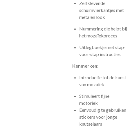
Zelfklevende
schuimvierkantjes met
metalen look
Nummering die helpt bij
het mozaïekproces
Uitlegboekje met stap-
voor-stap instructies
Kenmerken:
Introductie tot de kunst
van mozaïek
Stimuleert fijne
motoriek
Eenvoudig te gebruiken
stickers voor jonge
knutselaars