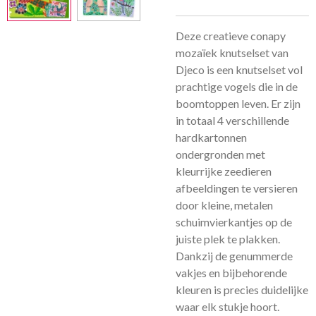
Deze creatieve conapy
mozaïek knutselset van
Djeco is een knutselset vol
prachtige vogels die in de
boomtoppen leven. Er zijn
in totaal 4 verschillende
hardkartonnen
ondergronden met
kleurrijke zeedieren
afbeeldingen te versieren
door kleine, metalen
schuimvierkantjes op de
juiste plek te plakken.
Dankzij de genummerde
vakjes en bijbehorende
kleuren is precies duidelijke
waar elk stukje hoort.