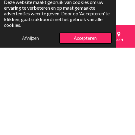
Deze website maakt gebruik van cookies om uw
ervaring te verbeteren en op maat gemaakte
advertenties weer te geven. Door op ‘Accepteren’ te
klikken, gaat u akkoord met het gebruik van alle
cookies.
Afwijzen
Accepteren
E-mailadres
Telefoonnummer
Kaart