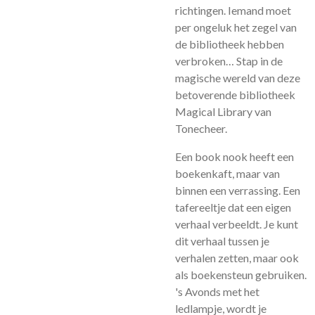
richtingen. Iemand moet
per ongeluk het zegel van
de bibliotheek hebben
verbroken… Stap in de
magische wereld van deze
betoverende bibliotheek
Magical Library van
Tonecheer.
Een book nook heeft een
boekenkaft, maar van
binnen een verrassing. Een
tafereeltje dat een eigen
verhaal verbeeldt. Je kunt
dit verhaal tussen je
verhalen zetten, maar ook
als boekensteun gebruiken.
's Avonds met het
ledlampje, wordt je