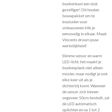
boekenkast een stuk
gezelliger! Dit houten
bouwpakket om te
knutselen voor
volwassenen klik je
eenvoudig in elkaar. Maak
Vincents droom jouw
werkelijkheid!
Slimme sensor en warm
LED-licht: het maakt je
boekenplank niet alleen
mooier, maar nodigt je ook
elke keer uit als je
dichterbij komt. Wanneer
de sensor zich binnen
ongeveer 50cm bevindt, zal
de LED automatisch
oplichten en na 1 tot 2