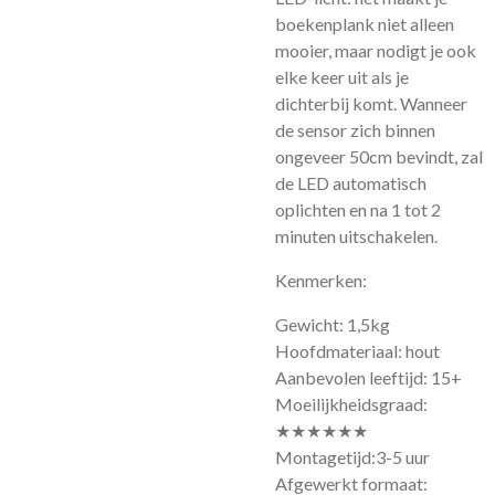
boekenplank niet alleen
mooier, maar nodigt je ook
elke keer uit als je
dichterbij komt. Wanneer
de sensor zich binnen
ongeveer 50cm bevindt, zal
de LED automatisch
oplichten en na 1 tot 2
minuten uitschakelen.
Kenmerken:
Gewicht: 1,5kg
Hoofdmateriaal: hout
Aanbevolen leeftijd: 15+
Moeilijkheidsgraad:
★★★★★★
Montagetijd:3-5 uur
Afgewerkt formaat: