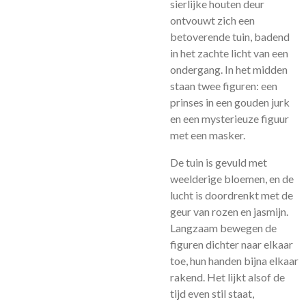
sierlijke houten deur
ontvouwt zich een
betoverende tuin, badend
in het zachte licht van een
ondergang. In het midden
staan twee figuren: een
prinses in een gouden jurk
en een mysterieuze figuur
met een masker.
De tuin is gevuld met
weelderige bloemen, en de
lucht is doordrenkt met de
geur van rozen en jasmijn.
Langzaam bewegen de
figuren dichter naar elkaar
toe, hun handen bijna elkaar
rakend. Het lijkt alsof de
tijd even stil staat,