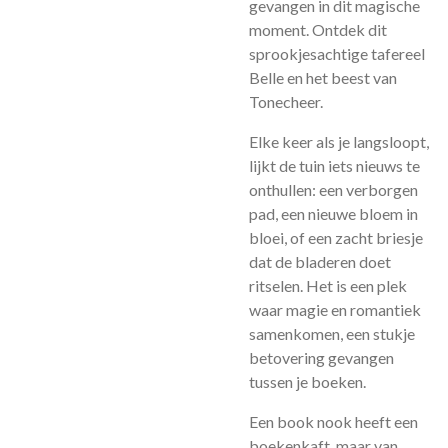
gevangen in dit magische
moment. Ontdek dit
sprookjesachtige tafereel
Belle en het beest van
Tonecheer.
Elke keer als je langsloopt,
lijkt de tuin iets nieuws te
onthullen: een verborgen
pad, een nieuwe bloem in
bloei, of een zacht briesje
dat de bladeren doet
ritselen. Het is een plek
waar magie en romantiek
samenkomen, een stukje
betovering gevangen
tussen je boeken.
Een book nook heeft een
boekenkaft, maar van