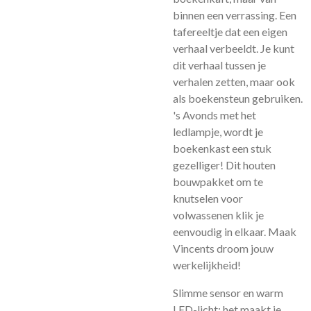
binnen een verrassing. Een
tafereeltje dat een eigen
verhaal verbeeldt. Je kunt
dit verhaal tussen je
verhalen zetten, maar ook
als boekensteun gebruiken.
's Avonds met het
ledlampje, wordt je
boekenkast een stuk
gezelliger! Dit houten
bouwpakket om te
knutselen voor
volwassenen klik je
eenvoudig in elkaar. Maak
Vincents droom jouw
werkelijkheid!
Slimme sensor en warm
LED-licht: het maakt je