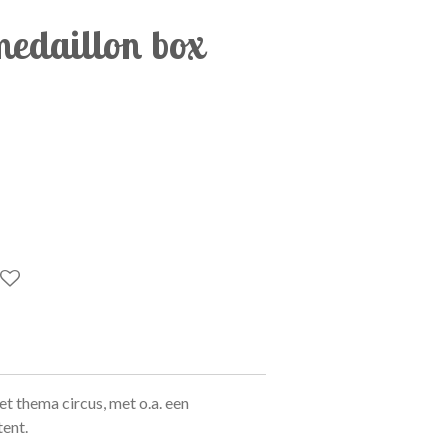
medaillon box
et thema circus, met o.a. een
tent.