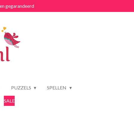
ten gegarandeerd
S
PUZZELS
SPELLEN
SALE