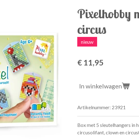
Pixelhobby 
circus
nieuw
€ 11,95
In winkelwagen
Artikelnummer:
23921
Box met 5 sleutelhangers in h
circusolifant, clown en circus