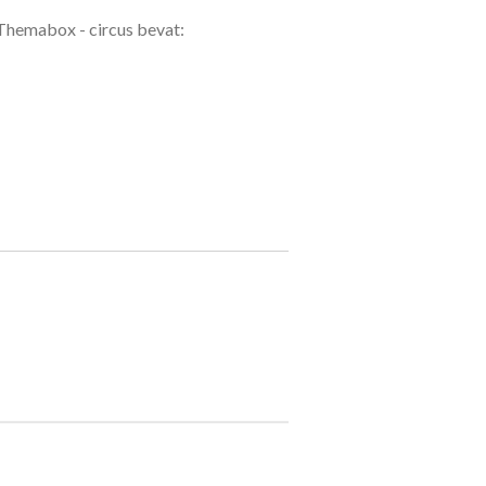
Themabox - circus bevat: