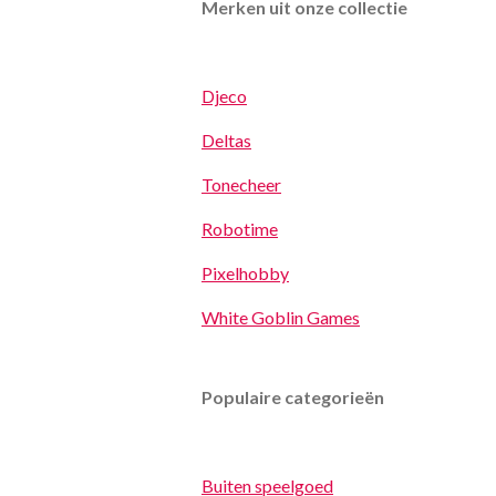
Merken uit onze collectie
Djeco
Deltas
Tonecheer
Robotime
Pixelhobby
White Goblin Games
Populaire categorieën
Buiten speelgoed