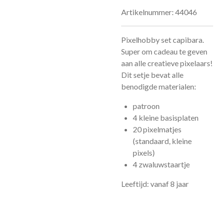
Artikelnummer:
44046
Pixelhobby set capibara.
Super om cadeau te geven
aan alle creatieve pixelaars!
Dit setje bevat alle
benodigde materialen:
patroon
4 kleine basisplaten
20 pixelmatjes
(standaard, kleine
pixels)
4 zwaluwstaartje
Leeftijd: vanaf 8 jaar