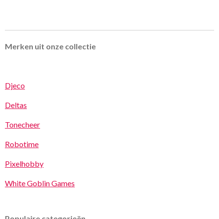
Merken uit onze collectie
Djeco
Deltas
Tonecheer
Robotime
Pixelhobby
White Goblin Games
Populaire categorieën