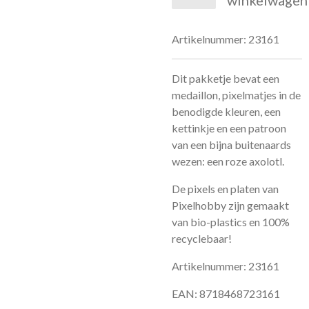
winkelwagen
Artikelnummer:
23161
Dit pakketje bevat een
medaillon, pixelmatjes in de
benodigde kleuren, een
kettinkje en een patroon
van een bijna buitenaards
wezen: een roze axolotl.
De pixels en platen van
Pixelhobby zijn gemaakt
van bio-plastics en 100%
recyclebaar!
Artikelnummer: 23161
EAN: 8718468723161