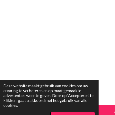
Deze website maakt gebruik van cookies om uw
ervaring te verbeteren en op maat gemaakte
advertenties weer te geven. Door op ‘Accepteren’ te
klikken, gaat u akkoord met het gebruik van alle
cookies.