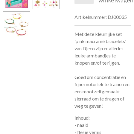
winkelwagen
Artikelnummer:
DJ00035
Met deze kleurrijke set
'pink macramé bracelets'
van Djeco zijn er allerlei
leuke armbandjes te
knopen en/of te rijgen.
Goed om concentratie en
fijne motoriek te trainen en
een mooi zelfgemaakt
sierraad om te dragen of
weg te geven!
Inhoud:
- naald
- flesje vernis