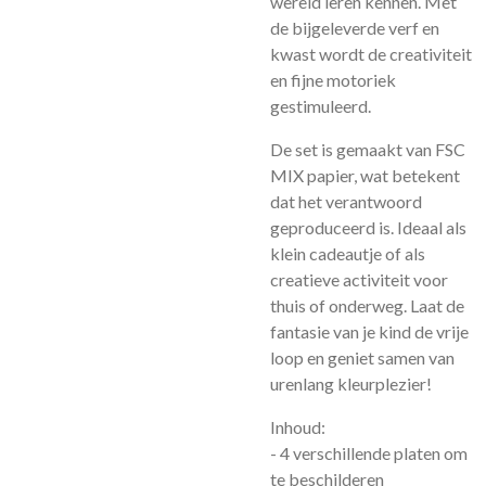
wereld leren kennen. Met
de bijgeleverde verf en
kwast wordt de creativiteit
en fijne motoriek
gestimuleerd.
De set is gemaakt van FSC
MIX papier, wat betekent
dat het verantwoord
geproduceerd is. Ideaal als
klein cadeautje of als
creatieve activiteit voor
thuis of onderweg. Laat de
fantasie van je kind de vrije
loop en geniet samen van
urenlang kleurplezier!
Inhoud:
- 4 verschillende platen om
te beschilderen