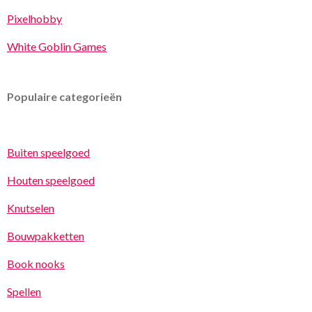
Pixelhobby
White Goblin Games
Populaire categorieën
Buiten speelgoed
Houten speelgoed
Knutselen
Bouwpakketten
Book nooks
Spellen